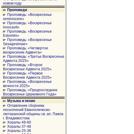
новом году
Проповеди
Проповедь: «Воскресенье
reminiscere»
Проповедь: «Воскресенье
invocavit»
Проповедь: «Воскресенье
Estomihi»
Проповедь: «Воскресенье
Sexagesimae»
Проповедь: «Четвертое
воскресение Адвента»
Проповедь: «Третье Воскресенье
Адвента 2025»
Проповедь: «Второе
Воскресенье Адвента 2025».
Проповедь: «Первое
Воскресение Адвента 2025»
Проповедь: «Воскресенье
вечности 2025»
Проповедь: «Предпоследнее
Воскресенье Церковного Года»
Музыка и пение
Оглавление сборника
песнопений Евангелическо-
лютеранской общины св. ап. Павла
г. Владивостока
Хоралы 49-60
Хоралы 37-48
Хоралы 25-36