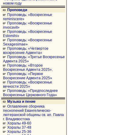
новом году
Проповеди
Проповедь: «Воскресенье
reminiscere»
Проповедь: «Воскресенье
invocavit»
Проповедь: «Воскресенье
Estomihi»
Проповедь: «Воскресенье
Sexagesimae»
Проповедь: «Четвертое
воскресение Адвента»
Проповедь: «Третье Воскресенье
Адвента 2025»
Проповедь: «Второе
Воскресенье Адвента 2025».
Проповедь: «Первое
Воскресение Адвента 2025»
Проповедь: «Воскресенье
вечности 2025»
Проповедь: «Предпоследнее
Воскресенье Церковного Года»
Музыка и пение
Оглавление сборника
песнопений Евангелическо-
лютеранской общины св. ап. Павла
г. Владивостока
Хоралы 49-60
Хоралы 37-48
Хоралы 25-36