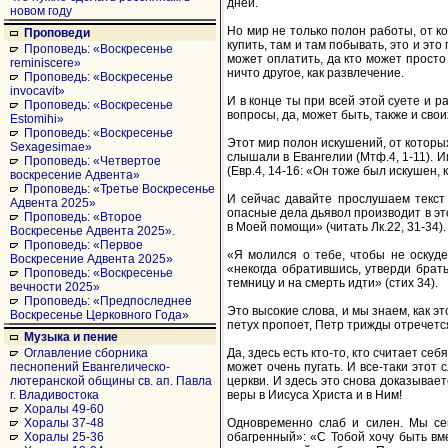
дней.
новом году
Но мир не только полон работы, от ко
Проповеди
купить, там и там побывать, это и это
Проповедь: «Воскресенье
может оплатить, да кто может просто
reminiscere»
ничто другое, как развлечение.
Проповедь: «Воскресенье
invocavit»
И в конце ты при всей этой суете и 
Проповедь: «Воскресенье
вопросы, да, может быть, также и свои
Estomihi»
Проповедь: «Воскресенье
Этот мир полон искушений, от которы
Sexagesimae»
слышали в Евангелии (Мтф.4, 1-11). 
Проповедь: «Четвертое
(Евр.4, 14-16: «Он тоже был искушен, 
воскресение Адвента»
Проповедь: «Третье Воскресенье
И сейчас давайте прослушаем текст 
Адвента 2025»
опасные дела дьявол производит в эт
Проповедь: «Второе
в Моей помощи» (читать Лк.22, 31-34).
Воскресенье Адвента 2025».
Проповедь: «Первое
«Я молился о тебе, чтобы не оскуде
Воскресение Адвента 2025»
«некогда обратившись, утверди брать
Проповедь: «Воскресенье
темницу и на смерть идти» (стих 34).
вечности 2025»
Проповедь: «Предпоследнее
Это высокие слова, и мы знаем, как эт
Воскресенье Церковного Года»
петух пропоет, Петр трижды отречется
Музыка и пение
Да, здесь есть кто-то, кто считает себ
Оглавление сборника
может очень пугать. И все-таки это
песнопений Евангелическо-
церкви. И здесь это снова доказывае
лютеранской общины св. ап. Павла
веры в Иисуса Христа и в Ним!
г. Владивостока
Хоралы 49-60
Одновременно слаб и силен. Мы се
Хоралы 37-48
обагренный»: «С Тобой хочу быть вме
Хоралы 25-36