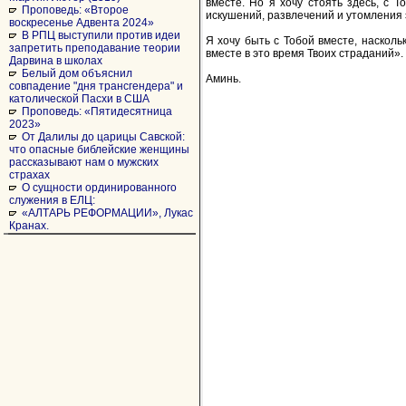
вместе. Но я хочу стоять здесь, с 
Проповедь: «Второе
искушений, развлечений и утомления 
воскресенье Адвента 2024»
В РПЦ выступили против идеи
Я хочу быть с Тобой вместе, наскольк
запретить преподавание теории
вместе в это время Твоих страданий».
Дарвина в школах
Белый дом объяснил
Аминь.
совпадение "дня трансгендера" и
католической Пасхи в США
Проповедь: «Пятидесятница
2023»
От Далилы до царицы Савской:
что опасные библейские женщины
рассказывают нам о мужских
страхах
О сущности ординированного
служения в ЕЛЦ:
«АЛТАРЬ РЕФОРМАЦИИ», Лукас
Кранах.