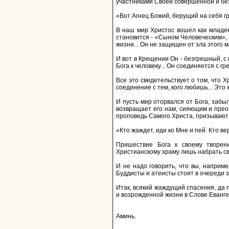
участниками Своей совершенной и бе
«Вот Агнец Божий, берущий на себя гр
В наш мир Христос вошел как младе
становится - «Сыном Человеческим», 
жизни... Он не защищен от зла этого м
И вот в Крещении Он - безгрешный, с
Бога к человеку... Он соединяется с 
Все это свидетельствует о том, что 
соединение с тем, кого любишь... Это ж
И пусть мир оторвался от Бога, забыл
возвращает его нам, сияющим и прео
проповедь Самого Христа, призывают 
«Кто жаждет, иди ко Мне и пей. Кто вер
Пришествие Бога к своему творен
Христианскому храму лишь набрать свя
И не надо говорить, что вы, наприме
Буддисты и атеисты стоят в очереди 
Итак, всякий жаждущий спасения, да п
и возрожденной жизни в Слове Еванге
Аминь.