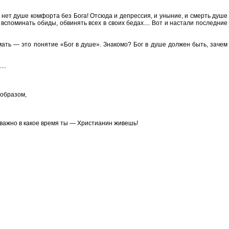
 нет душе комфорта без Бога! Отсюда и депрессия, и уныние, и смерть душе
 вспоминать обиды, обвинять всех в своих бедах.... Вот и настали последние
ать — это понятие «Бог в душе». Знакомо? Бог в душе должен быть, зачем
...
 образом,
е важно в какое время ты — Христианин живешь!