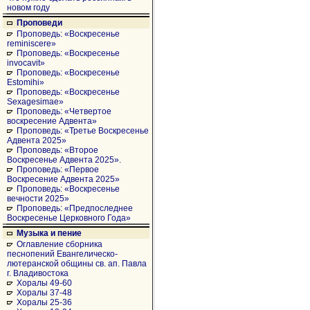
новом году
Проповеди
Проповедь: «Воскресенье
reminiscere»
Проповедь: «Воскресенье
invocavit»
Проповедь: «Воскресенье
Estomihi»
Проповедь: «Воскресенье
Sexagesimae»
Проповедь: «Четвертое
воскресение Адвента»
Проповедь: «Третье Воскресенье
Адвента 2025»
Проповедь: «Второе
Воскресенье Адвента 2025».
Проповедь: «Первое
Воскресение Адвента 2025»
Проповедь: «Воскресенье
вечности 2025»
Проповедь: «Предпоследнее
Воскресенье Церковного Года»
Музыка и пение
Оглавление сборника
песнопений Евангелическо-
лютеранской общины св. ап. Павла
г. Владивостока
Хоралы 49-60
Хоралы 37-48
Хоралы 25-36