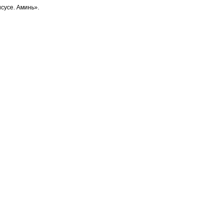
сусе. Аминь».