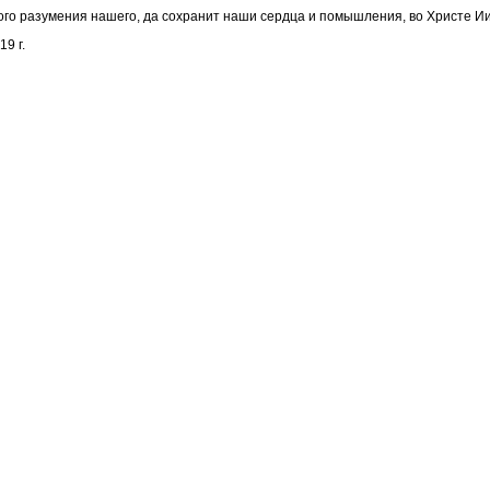
го разумения нашего, да сохранит наши сердца и помышления, во Христе Ии
9 г.