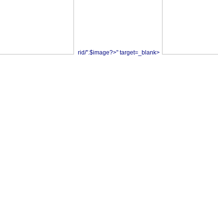
rid/".$image?>" target=_blank>