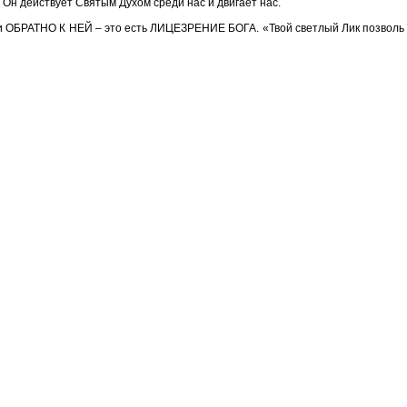
о Он действует Святым Духом среди нас и двигает нас.
 ОБРАТНО К НЕЙ – это есть ЛИЦЕЗРЕНИЕ БОГА. «Твой светлый Лик позволь