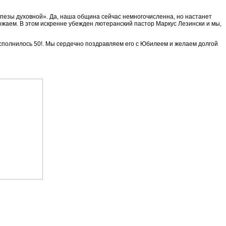
рапезы духовной». Да, наша община сейчас немногочисленна, но настанет
рожаем. В этом искренне убежден лютеранский пастор Маркус Лезински и мы,
исполнилось 50!. Мы сердечно поздравляем его с Юбилеем и желаем долгой